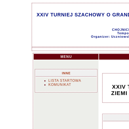
XXIV TURNIEJ SZACHOWY O GRAND 
CHOJNICE
Tempo 
Organizer: Uczniows
MENU
INNE
LISTA STARTOWA
KOMUNIKAT
XXIV
ZIEMI