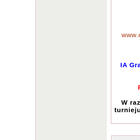
www.
IA Gr
W raz
turniej