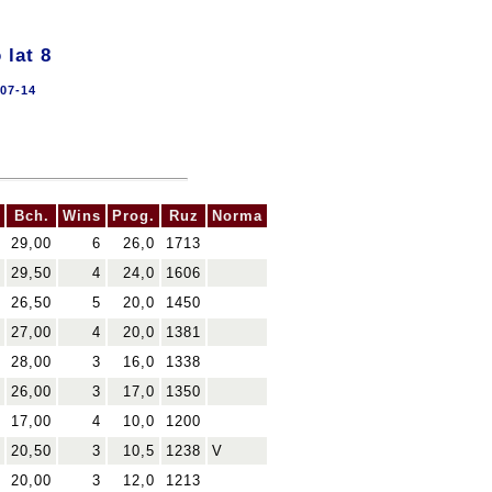
lat 8
07-14
Bch.
Wins
Prog.
Ruz
Norma
29,00
6
26,0
1713
29,50
4
24,0
1606
26,50
5
20,0
1450
27,00
4
20,0
1381
28,00
3
16,0
1338
26,00
3
17,0
1350
17,00
4
10,0
1200
20,50
3
10,5
1238
V
20,00
3
12,0
1213