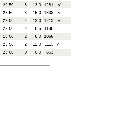
29,50
3
13,0
1281
IV
28,50
3
15,0
1338
IV
22,00
2
12,0
1213
IV
22,00
2
8,5
1188
18,00
2
8,0
1069
25,50
2
12,0
1113
V
23,00
0
0,0
863