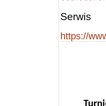
Serwis
https://w
Turn