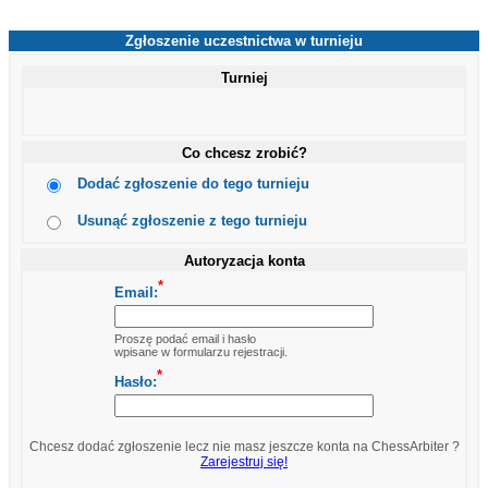
Zgłoszenie uczestnictwa w turnieju
Turniej
Co chcesz zrobić?
Dodać zgłoszenie do tego turnieju
Usunąć zgłoszenie z tego turnieju
Autoryzacja konta
*
Email:
Proszę podać email i hasło
wpisane w formularzu rejestracji.
*
Hasło:
Chcesz dodać zgłoszenie lecz nie masz jeszcze konta na ChessArbiter ?
Zarejestruj się!