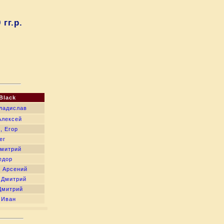
гг.р.
Black
ладислав
Алексей
, Егор
ег
Дмитрий
едор
 Арсений
 Дмитрий
Дмитрий
 Иван