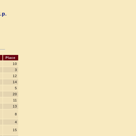
.р.
9
Place
10
3
12
14
5
20
11
13
8
4
15