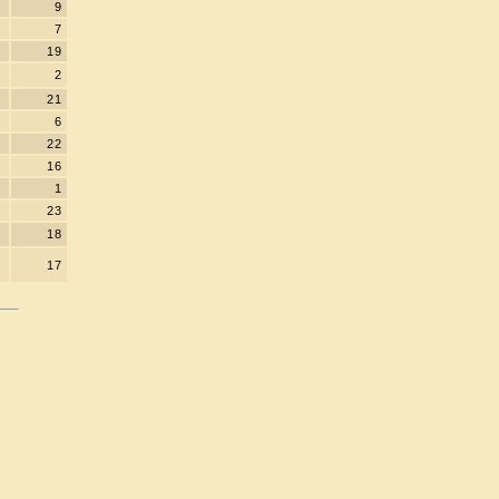
9
7
19
2
21
6
22
16
1
23
18
17