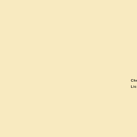
Che
Lic