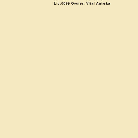
Lic:0099 Owner: Vital Aniњka