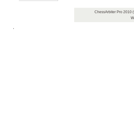
ChessArbiter Pro 2010 
Wł
'