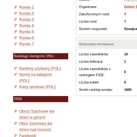
Organizator:
Debiut 
Runda 1
Runda 2
Zakończonych rund:
7
Runda 3
Liczba rund:
7
Runda 4
System rozgrywek:
Szwajca
Runda 5
Runda 6
Runda 7
Statystyka turniejowa
Liczba zawodników:
10
Rankingi i kategorie (POL)
Liczba federacji:
1
Ranking uzyskany (POL)
Liczba zawodników z
0
Normy na kategorie
rankingiem FIDE:
(POL)
Liczba kobiet:
0
Klasy sportowe (POL)
Średni ranking turnieju:
1600
INNE
Obozy Szachowe dla
dzieci w górach
Obóz Szachowy dla
dzieci nad morzem
Facebook