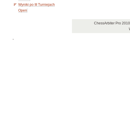
Wyniki po III Turniejach
Open
ChessArbiter Pro 2010
'