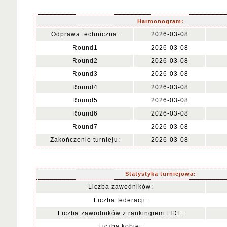
Harmonogram:
Odprawa techniczna:
2026-03-08
Round1
2026-03-08
Round2
2026-03-08
Round3
2026-03-08
Round4
2026-03-08
Round5
2026-03-08
Round6
2026-03-08
Round7
2026-03-08
Zakończenie turnieju:
2026-03-08
Statystyka turniejowa:
Liczba zawodników:
Liczba federacji:
Liczba zawodników z rankingiem FIDE:
Liczba kobiet: