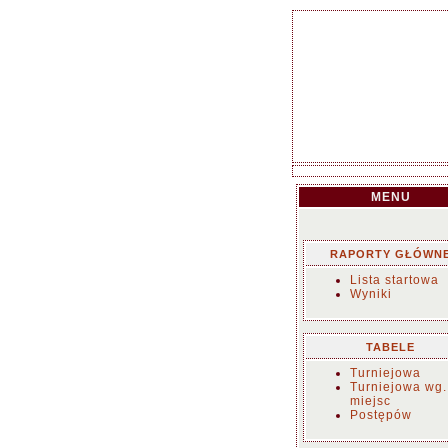
MENU
RAPORTY GŁÓWN
Lista startowa
Wyniki
TABELE
Turniejowa
Turniejowa wg.
miejsc
Postępów