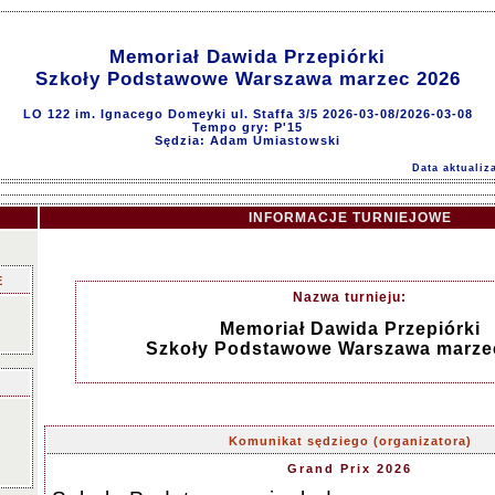
Memoriał Dawida Przepiórki
Szkoły Podstawowe Warszawa marzec 2026
LO 122 im. Ignacego Domeyki ul. Staffa 3/5 2026-03-08/2026-03-08
Tempo gry: P'15
Sędzia: Adam Umiastowski
Data aktualiz
INFORMACJE TURNIEJOWE
E
Nazwa turnieju:
Memoriał Dawida Przepiórki
Szkoły Podstawowe Warszawa marze
Komunikat sędziego (organizatora)
Grand Prix 2026