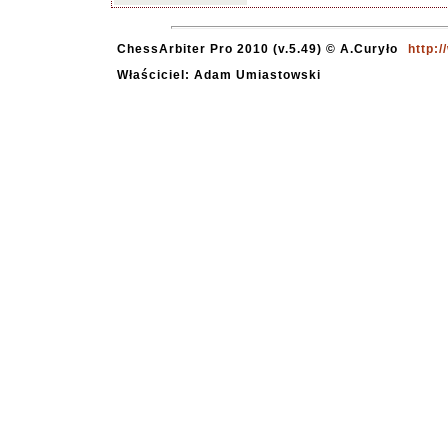
ChessArbiter Pro 2010 (v.5.49) © A.Curyło
http:
Właściciel: Adam Umiastowski