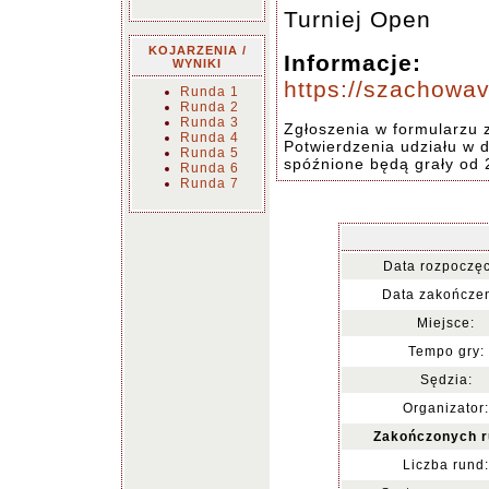
Turniej Open
KOJARZENIA /
Informacje:
WYNIKI
https://szachowav
Runda 1
Runda 2
Runda 3
Zgłoszenia w formularzu
Runda 4
Potwierdzenia udziału w d
Runda 5
spóźnione będą grały od 
Runda 6
Runda 7
Data rozpoczęc
Data zakończen
Miejsce:
Tempo gry:
Sędzia:
Organizator:
Zakończonych r
Liczba rund: