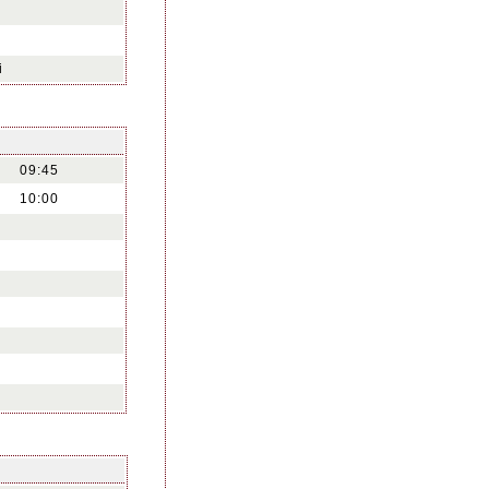
i
09:45
10:00