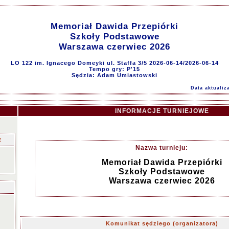
Memoriał Dawida Przepiórki
Szkoły Podstawowe
Warszawa czerwiec 2026
LO 122 im. Ignacego Domeyki ul. Staffa 3/5 2026-06-14/2026-06-14
Tempo gry: P'15
Sędzia: Adam Umiastowski
Data aktualiz
INFORMACJE TURNIEJOWE
E
Nazwa turnieju:
Memoriał Dawida Przepiórki
Szkoły Podstawowe
Warszawa czerwiec 2026
Komunikat sędziego (organizatora)