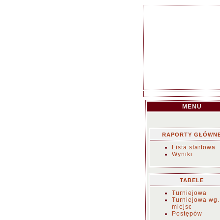
MENU
RAPORTY GŁÓWN
Lista startowa
Wyniki
TABELE
Turniejowa
Turniejowa wg.
miejsc
Postępów