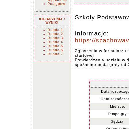
Postępów
Szkoły Podstawow
KOJARZENIA /
WYNIKI
Runda 1
Informacje:
Runda 2
Runda 3
https://szachowav
Runda 4
Runda 5
Runda 6
Zgłoszenia w formularzu 
Runda 7
startowej
Potwierdzenia udziału w d
spóźnione będą grały od 
Data rozpoczęc
Data zakończen
Miejsce:
Tempo gry:
Sędzia: