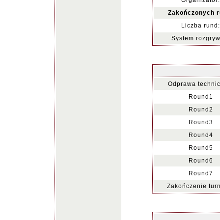
Organizator:
Zakończonych r
Liczba rund:
System rozgryw
Odprawa technic
Round1
Round2
Round3
Round4
Round5
Round6
Round7
Zakończenie turn