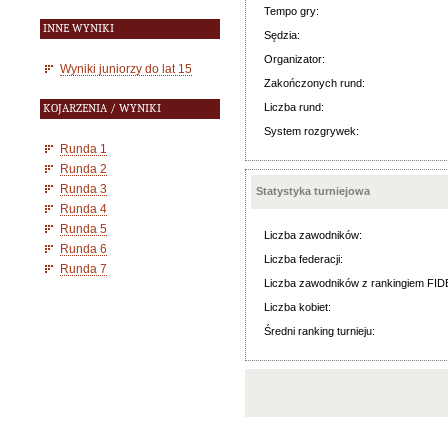
Tempo gry:
INNE WYNIKI
Sędzia:
Organizator:
Wyniki juniorzy do lat 15
Zakończonych rund:
Liczba rund:
KOJARZENIA / WYNIKI
System rozgrywek:
Runda 1
Runda 2
Runda 3
Statystyka turniejowa
Runda 4
Runda 5
Liczba zawodników:
Runda 6
Liczba federacji:
Runda 7
Liczba zawodników z rankingiem FID
Liczba kobiet:
Średni ranking turnieju: