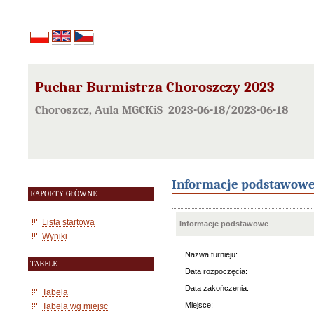
Puchar Burmistrza Choroszczy 2023
Choroszcz, Aula MGCKiS 2023-06-18/2023-06-18
Informacje podstawow
RAPORTY GŁÓWNE
Lista startowa
Informacje podstawowe
Wyniki
Nazwa turnieju:
TABELE
Data rozpoczęcia:
Data zakończenia:
Tabela
Miejsce:
Tabela wg miejsc