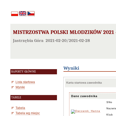
MISTRZOSTWA POLSKI MŁODZIKÓW 2021 
Jastrzębia Góra 2021-02-20/2021-02-28
Wyniki
RAPORTY GŁÓWNE
Lista startowa
Karta startowa zawodnika
Wyniki
Dane zawodnika
TABELE
SNo
Tabela
Nazwis
Tabela wg miejsc
Klub