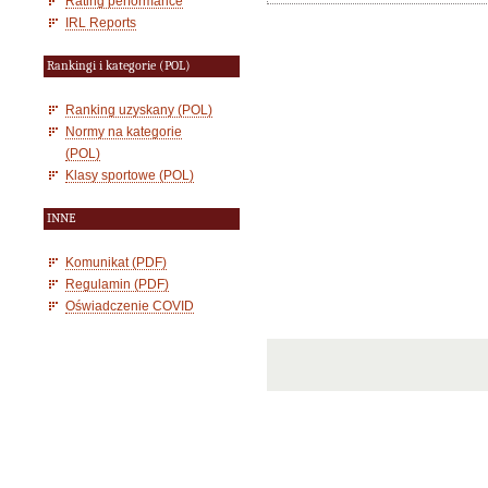
Rating performance
IRL Reports
Rankingi i kategorie (POL)
Ranking uzyskany (POL)
Normy na kategorie
(POL)
Klasy sportowe (POL)
INNE
Komunikat (PDF)
Regulamin (PDF)
Oświadczenie COVID