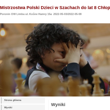
Mistrzostwa Polski Dzieci w Szachach do lat 8 Chło
Poronin OW Limba ul. Kośne Hamry 15a 2022-05-03/2022-05-08
Strona główna
Wyniki
Wyniki