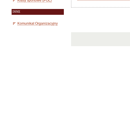
Klasy sportowe (POL)
INNE
Komunikat Organizacyjny