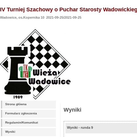
IV Turniej Szachowy o Puchar Starosty Wadowickie
Wadowice, os.Kopernika 10 2021-09-25/2021-09-25
Strona główna
Wyniki
Formularz zgłoszenia
Regulamin/Komunikat
Wyniki - runda 9
Wyniki