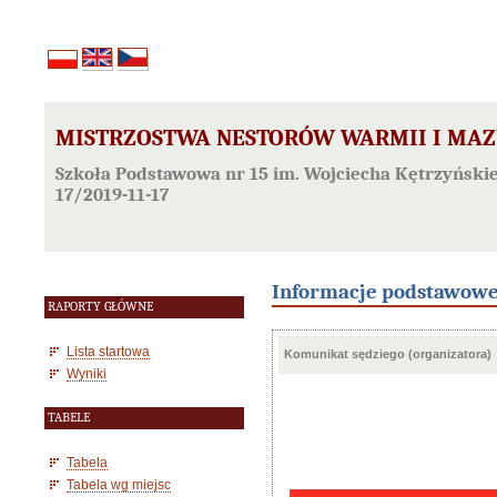
MISTRZOSTWA NESTORÓW WARMII I MAZ
Szkoła Podstawowa nr 15 im. Wojciecha Kętrzyńskieg
17/2019-11-17
Informacje podstawow
RAPORTY GŁÓWNE
Lista startowa
Komunikat sędziego (organizatora)
Wyniki
TABELE
Tabela
Tabela wg miejsc