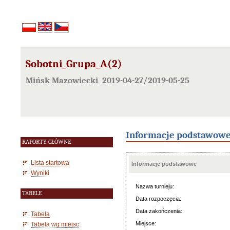
Sobotni_Grupa_A(2)
Mińsk Mazowiecki 2019-04-27/2019-05-25
Informacje podstawow
RAPORTY GŁÓWNE
Lista startowa
Informacje podstawowe
Wyniki
Nazwa turnieju:
TABELE
Data rozpoczęcia:
Data zakończenia:
Tabela
Miejsce:
Tabela wg miejsc