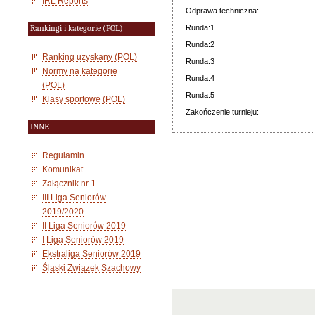
IRL Reports
Odprawa techniczna:
Runda:1
Rankingi i kategorie (POL)
Runda:2
Ranking uzyskany (POL)
Runda:3
Normy na kategorie
Runda:4
(POL)
Runda:5
Klasy sportowe (POL)
Zakończenie turnieju:
INNE
Regulamin
Komunikat
Załącznik nr 1
III Liga Seniorów
2019/2020
II Liga Seniorów 2019
I Liga Seniorów 2019
Ekstraliga Seniorów 2019
Śląski Związek Szachowy