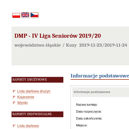
DMP - IV Liga Seniorów 2019/20
województwo śląskie / Kozy 2019-11-23/2019-11-24
Informacje podstawow
RAPORTY DRUŻYNOWE
Lista startowa drużyn
Informacje podstawowe
Kojarzenie
Wyniki
Nazwa turnieju:
Data rozpoczęcia:
RAPORTY INDYWIDUALNE
Data zakończenia:
Miejsce:
Lista startowa