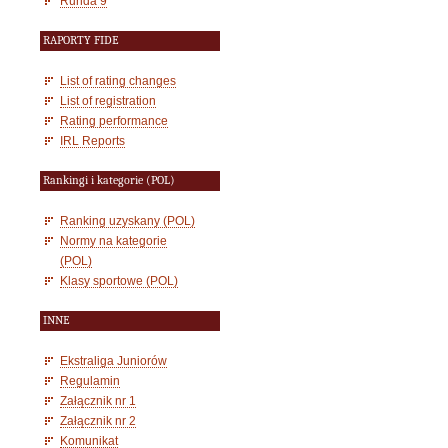
Runda 9
RAPORTY FIDE
List of rating changes
List of registration
Rating performance
IRL Reports
Rankingi i kategorie (POL)
Ranking uzyskany (POL)
Normy na kategorie
(POL)
Klasy sportowe (POL)
INNE
Ekstraliga Juniorów
Regulamin
Załącznik nr 1
Załącznik nr 2
Komunikat