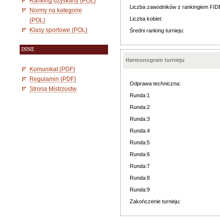
Ranking uzyskany (POL)
Liczba zawodników z rankingiem FID
Normy na kategorie
Liczba kobiet:
(POL)
Klasy sportowe (POL)
Średni ranking turnieju:
INNE
Harmonogram turnieju
Komunikat (PDF)
Regulamin (PDF)
Odprawa techniczna:
Strona Mistrzostw
Runda:1
Runda:2
Runda:3
Runda:4
Runda:5
Runda:6
Runda:7
Runda:8
Runda:9
Zakończenie turnieju: