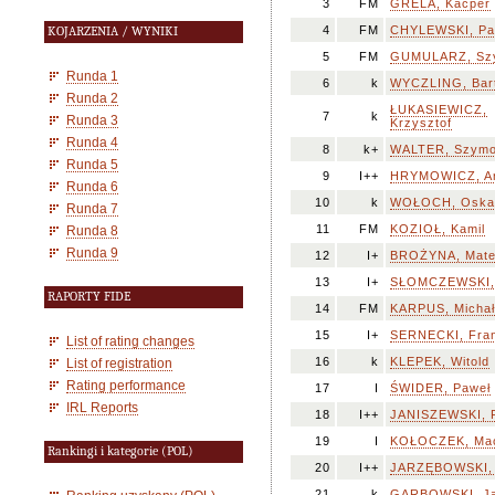
3
FM
GRELA, Kacper
4
FM
CHYLEWSKI, Pa
KOJARZENIA / WYNIKI
5
FM
GUMULARZ, Sz
Runda 1
6
k
WYCZLING, Bar
Runda 2
ŁUKASIEWICZ,
7
k
Runda 3
Krzysztof
Runda 4
8
k+
WALTER, Szym
Runda 5
9
I++
HRYMOWICZ, Ar
Runda 6
10
k
WOŁOCH, Oska
Runda 7
11
FM
KOZIOŁ, Kamil
Runda 8
Runda 9
12
I+
BROŻYNA, Mat
13
I+
SŁOMCZEWSKI, 
RAPORTY FIDE
14
FM
KARPUS, Michał
15
I+
SERNECKI, Fra
List of rating changes
16
k
KLEPEK, Witold
List of registration
Rating performance
17
I
ŚWIDER, Paweł
IRL Reports
18
I++
JANISZEWSKI, F
19
I
KOŁOCZEK, Mac
Rankingi i kategorie (POL)
20
I++
JARZĘBOWSKI, 
21
k
GARBOWSKI, J