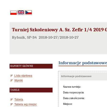
Turniej Szkoleniowy A. Sz. Zefir 1/4 2019 Gr
Rybnik, SP-34 2018-10-27/2018-10-27
Informacje podstawow
RAPORTY GŁÓWNE
Lista startowa
Informacje podstawowe
Wyniki
Nazwa turnieju:
TABELE
Data rozpoczęcia:
Data zakończenia:
Tabela
Miejsce:
Tabela wg miejsc