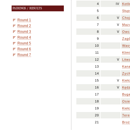
4
IV
Kotl
PAIRINGS / RESULTS
5
Słup
6
V
Choj
Round 1
7
V
Mazu
Round 2
Round 3
8
V
Owca
Round 4
9
Zagó
Round 5
10
Wasy
Round 6
11
Klim
Round 7
12
V
Litw
13
Kana
14
Zych
15
V
Kieł
16
V
Kędz
17
Buga
18
Osie
19
Kieł
20
Tere
21
Broż