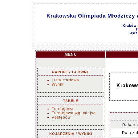
Krakowska Olimpiada Młodzieży 
Kraków 
T
Sędz
MENU
RAPORTY GŁÓWNE
Lista startowa
Wyniki
Krakows
TABELE
Turniejowa
Turniejowa wg. miejsc
Postępów
Data ro
Data za
KOJARZENIA / WYNIKI