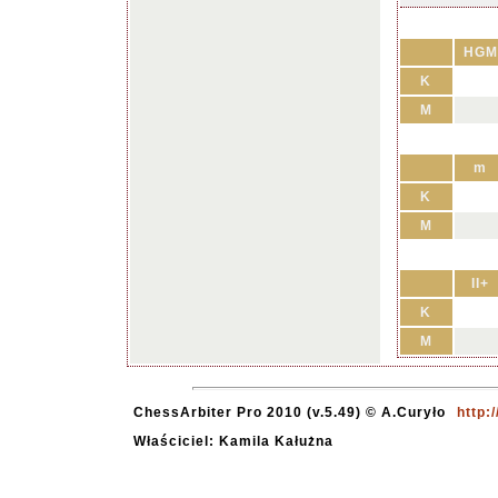
HGM
K
M
m
K
M
II+
K
M
ChessArbiter Pro 2010 (v.5.49) © A.Curyło
http:
Właściciel: Kamila Kałużna