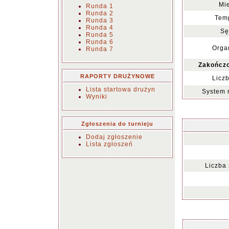
Mie
Runda 1
Runda 2
Temp
Runda 3
Runda 4
Sę
Runda 5
Runda 6
Organ
Runda 7
Zakończo
RAPORTY DRUŻYNOWE
Liczb
Lista startowa drużyn
System 
Wyniki
Zgłoszenia do turnieju
Dodaj zgłoszenie
Lista zgłoszeń
Liczba