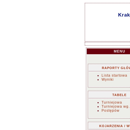
Krak
MENU
RAPORTY GŁÓ
Lista startowa
Wyniki
TABELE
Turniejowa
Turniejowa wg.
Postępów
KOJARZENIA / W