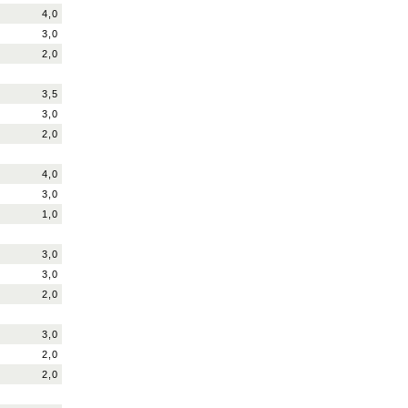
4,0
3,0
2,0
3,5
3,0
2,0
4,0
3,0
1,0
3,0
3,0
2,0
3,0
2,0
2,0