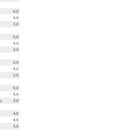
6,0
4,0
2,0
n
5,0
4,0
3,0
5,0
4,5
2,5
5,0
4,0
ej
3,0
4,5
4,5
3,0