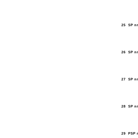
25
SP nr
26
SP nr
27
SP nr
28
SP nr
29
PSP 