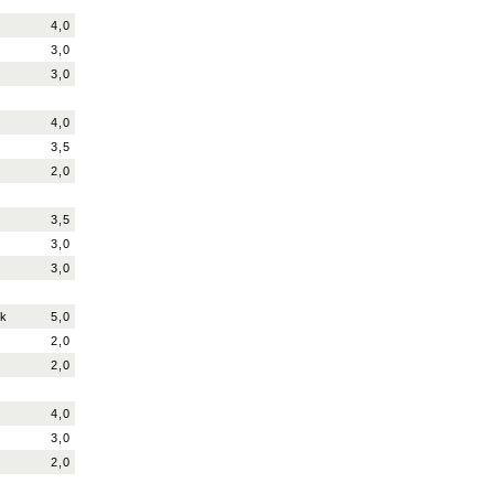
4,0
3,0
3,0
4,0
3,5
2,0
3,5
3,0
3,0
ek
5,0
2,0
2,0
4,0
3,0
2,0