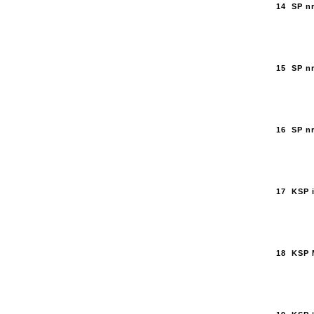
14
SP nr
15
SP nr
16
SP n
17
KSP 
18
KSP 