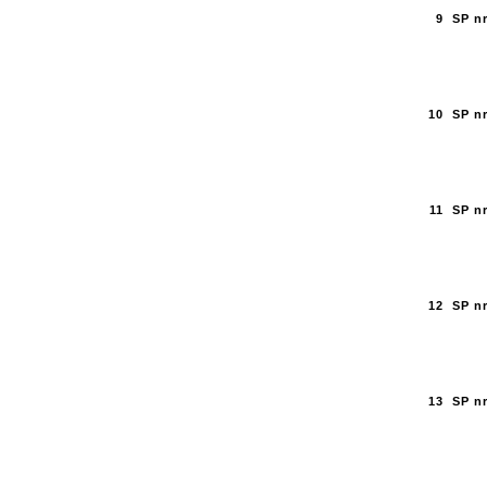
9
SP nr
10
SP nr
11
SP nr
12
SP nr
13
SP nr