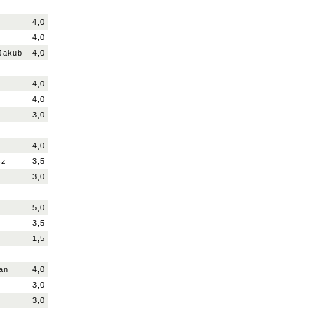
4,0
4,0
 Jakub
4,0
4,0
4,0
3,0
4,0
sz
3,5
3,0
5,0
3,5
1,5
an
4,0
3,0
3,0