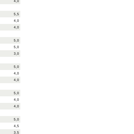
4,0
5,5
4,0
4,0
5,0
5,0
3,0
5,0
4,0
4,0
5,0
4,0
4,0
5,0
4,5
3,5