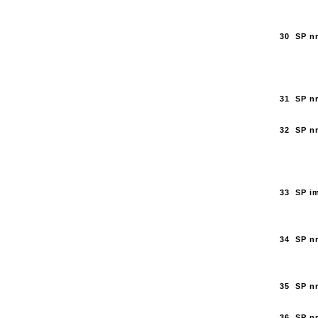
30
SP nr
31
SP nr
32
SP n
33
SP im
34
SP nr
35
SP n
36
SP nr