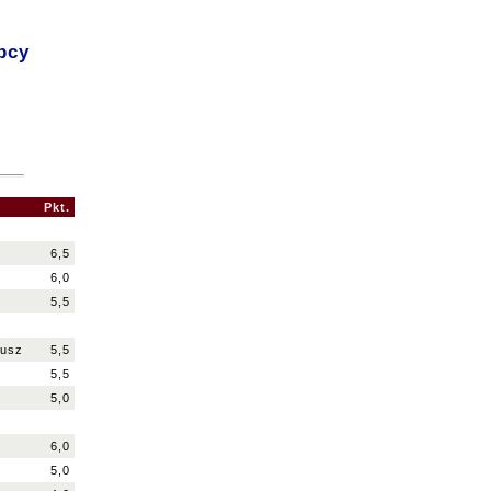
pcy
Pkt.
6,5
6,0
5,5
eusz
5,5
5,5
5,0
6,0
5,0