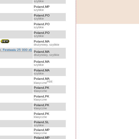
szybkie
Poland,MP
szybkie
Poland,PO
szybkie
Poland,PO
szybkie
Poland,PO
szybkie
Poland,MA
drużynowy, szybkie
. Festiwalu 25 000 zl)
Poland,MA
drużynowy, szybkie
Poland,MA
szybkie
Poland,MA
szybkie
Poland,MA
FIDE
klasyczne
Poland,PK
klasyczne
Poland,PK
klasyczne
Poland,PK
klasyczne
Poland,PK
klasyczne
Poland,SL
szybkie
Poland,MP
klasyczne
Poland,MP