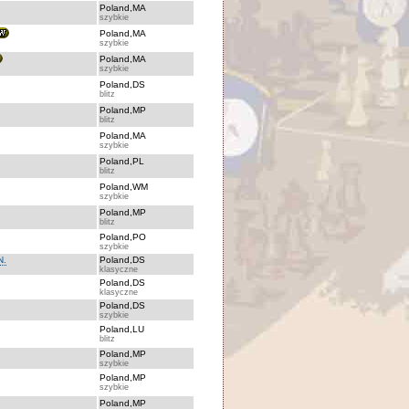
Poland,MA
szybkie
Poland,MA
szybkie
Poland,MA
szybkie
Poland,DS
blitz
Poland,MP
blitz
Poland,MA
szybkie
Poland,PL
blitz
Poland,WM
szybkie
Poland,MP
blitz
Poland,PO
szybkie
N.
Poland,DS
klasyczne
Poland,DS
klasyczne
Poland,DS
szybkie
Poland,LU
blitz
Poland,MP
szybkie
Poland,MP
szybkie
Poland,MP