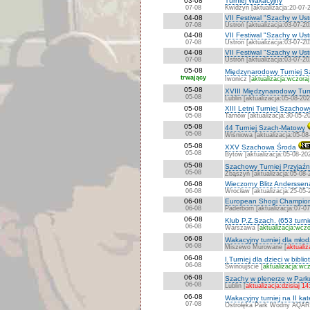
03-08
Turniej Wakacyjny
07-08
Kwidzyn [aktualizacja:20-07-
04-08
VII Festiwal "Szachy w Ust
07-08
Ustroń [aktualizacja:03-07-20
04-08
VII Festiwal "Szachy w Ust
07-08
Ustroń [aktualizacja:03-07-20
04-08
VII Festiwal "Szachy w Ust
07-08
Ustroń [aktualizacja:03-07-20
05-08
Międzynarodowy Turniej S
trwający
Iwonicz [
aktualizacja:wczoraj
05-08
XVIII Międzynarodowy Turn
05-08
Lublin [aktualizacja:05-08-202
05-08
XIII Letni Turniej Szachow
05-08
Tarnów [aktualizacja:30-05-2
05-08
44 Turniej Szach-Matowy
05-08
Wiśniowa [aktualizacja:05-08
05-08
XXV Szachowa Środa
05-08
Bytów [aktualizacja:05-08-20
05-08
Szachowy Turniej Przyja
05-08
Zbąszyń [aktualizacja:05-08-
06-08
Wieczorny Blitz Anderssen
06-08
Wrocław [aktualizacja:25-05-
06-08
European Shogi Champion
06-08
Paderborn [aktualizacja:07-0
06-08
Klub P.Z.Szach. (653 turni
06-08
Warszawa [
aktualizacja:wczo
06-08
Wakacyjny turniej dla młod
06-08
Miszewo Murowane [
aktualiz
06-08
I Turniej dla dzieci w bibli
06-08
Świnoujście [
aktualizacja:wcz
06-08
Szachy w plenerze w Par
06-08
Lublin [
aktualizacja:dzisiaj 14
06-08
Wakacyjny turniej na II k
07-08
Ostrołęka Park Wodny AQAR