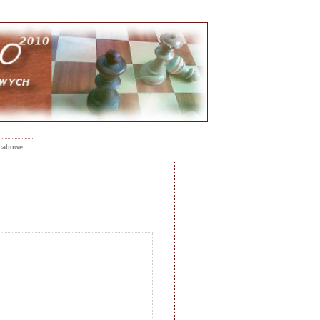
rcabowe