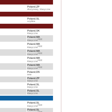
Poland,ZP
drużynowy, klasyczne
Poland,SL
szybkie
Poland,SK
klasyczne
Poland,MA
FIDE
klasyczne
Poland,MA
FIDE
klasyczne
Poland,MA
FIDE
klasyczne
Poland,MA
FIDE
klasyczne
Poland,MA
FIDE
klasyczne
Poland,DS
inne
Poland,ZP
klasyczne
Poland,SL
klasyczne
Poland,SL
klasyczne
Poland,SL
FIDE
klasyczne
Poland,SL