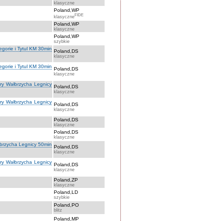
klasyczne
Poland,WP
FIDE
klasyczne
Poland,WP
klasyczne
Poland,WP
szybkie
orie i Tytul KM 30min
Poland,DS
klasyczne
orie i Tytul KM 30min
Poland,DS
klasyczne
óry Wałbrzycha Legnicy
Poland,DS
klasyczne
óry Wałbrzycha Legnicy
Poland,DS
klasyczne
Poland,DS
klasyczne
Poland,DS
klasyczne
łbrzycha Legnicy 50min
Poland,DS
klasyczne
óry Wałbrzycha Legnicy
Poland,DS
klasyczne
Poland,ZP
klasyczne
Poland,LD
szybkie
Poland,PO
blitz
Poland,MP