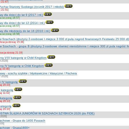
j 21:47
]
uchar Starosty Suskiego (rocznik 2017 i młodsi)
j 21:51
]
 dla dzieci do lat 9 (2017 i mł.)
ja:wczoraj 16:57
]
y dla dzieci do lat 12 (2014 i mł.)
ja:wczoraj 16:57
]
y dla młodzieży do lat 16 (2010 i mł.)
ja:wczoraj 16:58
]
 w Szachach (drużyny 2-osobowe I miejsce 3 000 zł pula nagrod finansowych Festiwalu 25 000 zł)
lizacja:dzisiaj 15:36
]
 w Szachach - grupa B (drużyny 2-osobowe również nierodzinnne I miejsce 300 zł pula nagród fin
zacja:dzisiaj 21:19
]
at na V-IV kategorię w Child Kingdom
8-2026]
at na IV kategorię w Child Kingdom
aj 10:40
]
wy - szachy szybkie / błyskawiczne / klasyczne / Fischera
7-2026]
 i IV kategorię
iaj 20:23
]
I kategorię
iaj 11:02
]
 kategorię
iaj 20:13
]
 kategorię
iaj 20:10
]
STWA ŚLĄSKA JUNIORÓW W SZACHACH SZYBKICH 2026 (do FIDE)
-2026]
szachowe - Grupa do 1400 Pzszach
026]
szachowe - Grupa1600+