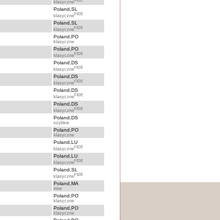
FIDE
klasyczne
Poland,SL
FIDE
klasyczne
Poland,SL
FIDE
klasyczne
Poland,PO
klasyczne
Poland,PO
FIDE
klasyczne
Poland,DS
FIDE
klasyczne
Poland,DS
FIDE
klasyczne
Poland,DS
FIDE
klasyczne
Poland,DS
FIDE
klasyczne
Poland,DS
szybkie
Poland,PO
klasyczne
Poland,LU
FIDE
klasyczne
Poland,LU
FIDE
klasyczne
Poland,SL
FIDE
klasyczne
Poland,MA
inne
Poland,PO
klasyczne
Poland,PO
klasyczne