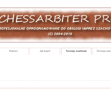
Pobierz
Jak kupić
Turnieje szachowe
Turnieje wa