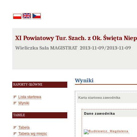
XI Powiatowy Tur. Szach. z Ok. Święta Nie
Wieliczka Sala MAGISTRAT 2013-11-09/2013-11-09
Wyniki
RAPORTY GŁÓWNE
Lista startowa
Karta startowa zawodnika
Wyniki
Dane zawodnika
TABELE
Tabela
Tabela wg miejsc