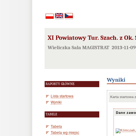
XI Powiatowy Tur. Szach. z Ok.
Wieliczka Sala MAGISTRAT 2013-11-09
Wyniki
RAPORTY GŁÓWNE
Lista startowa
Karta startowa
Wyniki
Dane zawo
TABELE
Tabela
Tabela wg miejsc