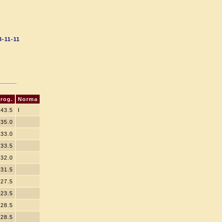
-11-11
rog.
Norma
43.5
I
35.0
33.0
33.5
32.0
31.5
27.5
23.5
28.5
28.5