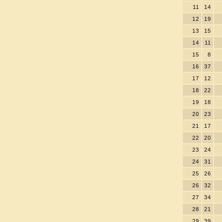
11
14
12
19
13
15
14
11
15
8
16
37
17
12
18
22
19
18
20
23
21
17
22
20
23
24
24
31
25
26
26
32
27
34
28
21
29
39