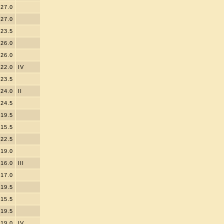
27.0
27.0
23.5
26.0
26.0
22.0
IV
23.5
24.0
II
24.5
19.5
15.5
22.5
19.0
16.0
III
17.0
19.5
15.5
19.5
19.0
IV