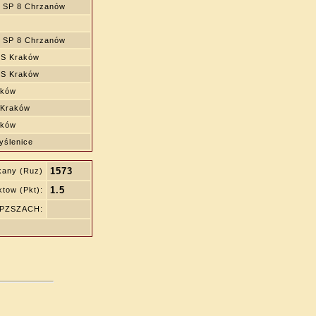
 SP 8 Chrzanów
 SP 8 Chrzanów
S Kraków
S Kraków
aków
 Kraków
aków
ślenice
1573
kany (Ruz)
1.5
tow (Pkt):
ę PZSZACH: